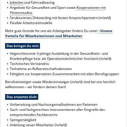
Jobticket
und Fahrradleasing
Angebote für Gesundheit und Sport sowie
Kooperationen mit
Fitnessstudios
Strukturiertes Onboarding mit festen Ansprechpartnern (m/w/d)
Flexible Arbeitszeitmodelle
Mehr gute Gründe für uns als Arbeitgeber findest Du unter
Unsere
Vorteile für Mitarbeiterinnen und Mitarbeiter
Das bringst du mit:
Abgeschlossene 3-jährige Ausbildung in der Gesundheits- und
Krankenpflege bzw. als Operationstechnischer Assistent (m/w/d)
Technisches Verständnis
Teilnahme an Rufbereitschaftsdiensten
Fähigkeit zur kooperativen Zusammenarbeit mit allen Berufsgruppen
Berufseinsteiger sowie Wiedereinsteiger (m/w/d) sind bei uns herzlich
willkommen – wir fördern deinen Start!
Das erwartet dich:
Vorbereitung und Nachsorgemaßnahmen am Patienten
Sach- und fachgerechtes Instrumentieren aller Eingreife des
entsprechenden Fachbereichs
Springertätigkeit
Anleitung neuer Mitarbeiter (m/w/d)