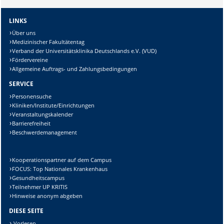
LINKS
Über uns
Medizinischer Fakultätentag
Verband der Universitätsklinika Deutschlands e.V. (VUD)
Fördervereine
Allgemeine Auftrags- und Zahlungsbedingungen
SERVICE
Personensuche
Kliniken/Institute/Einrichtungen
Veranstaltungskalender
Barrierefreiheit
Beschwerdemanagement
Kooperationspartner auf dem Campus
FOCUS: Top Nationales Krankenhaus
Gesundheitscampus
Teilnehmer UP KRITIS
Hinweise anonym abgeben
DIESE SEITE
Vorlesen