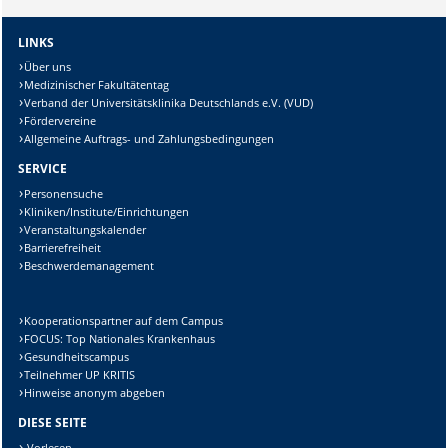
LINKS
Über uns
Medizinischer Fakultätentag
Verband der Universitätsklinika Deutschlands e.V. (VUD)
Fördervereine
Allgemeine Auftrags- und Zahlungsbedingungen
SERVICE
Personensuche
Kliniken/Institute/Einrichtungen
Veranstaltungskalender
Barrierefreiheit
Beschwerdemanagement
Kooperationspartner auf dem Campus
FOCUS: Top Nationales Krankenhaus
Gesundheitscampus
Teilnehmer UP KRITIS
Hinweise anonym abgeben
DIESE SEITE
Vorlesen