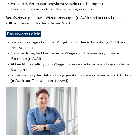
Empathie, Verantwortungsbewusstsein und Teamgeist
Interesse an universitärer Hochleistungsmedizin
Berufseinsteiger sowie Wiedereinsteiger (m/w/d) sind bei uns herzlich
willkommen – wir fördern deinen Start!
Das erwartet dich:
Starker Teamgeist mit viel Mitgefühl für kleine Kämpfer (m/w/d) und
ihre Familien
Ganzheitliche, fachkompetente Pflege mit Überwachung unserer
Patienten (m/w/d)
Aktive Mitgestaltung von Pflegeprozessen unter Anwendung moderner
Standards
Sicherstellung der Behandlungsqualität in Zusammenarbeit mit Ärzten
(m/w/d) und Therapeuten (m/w/d)