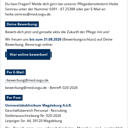
Du hast Fragen? Melde dich gern bei unserer Pflegedienstleiterin Heike
Semrau unter der Nummer 0391 - 67 25388 oder per E-Mail an
heike.semrau@med.ovgu.de.
Deine Bewerbung:
Bewirb dich jetzt und gestalte aktiv die Zukunft der Pflege mit uns!
Wir freuen uns
bis zum 31.08.2026
(Bewerbungsschluss) auf Deine
Bewerbung. Bevorzugt online:
Hier online bewerben!
Per E-Mail:
bewerbung@med.ovgu.de
bewerbung@med.ovgu.de - Betreff: 020-2026
Per Post:
Universitätsklinikum Magdeburg A.ö.R.
Geschäftsbereich Personal - Recruiting
Stellenausschreibung Nr. 020-2026
Leipziger Str. 44, 39120 Magdeburg