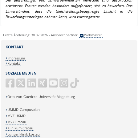
Die Bewerbungen von schwerbehinderten Menschen sind ausdrücklich
erwünscht.
Frauen werden besonders aufgefordert, sich zu bewerben. Das
Einverständnis, dass die Gleichstellungsbeauftragte Einsicht in die
Bewerbungsunterlagen nehmen kann, wird vorausgesetzt.
Letzte Änderung: 30.07.2026 - Ansprechpartner:
Webmaster
KONTAKT
Impressum
Kontakt
SOZIALE MEDIEN
Otto-von-Guericke-Universität Magdeburg
UMMD-Campusplan
MVZ UKMD
MVZ Cracau
Klinikum Cracau
Lungenklinik Lostau