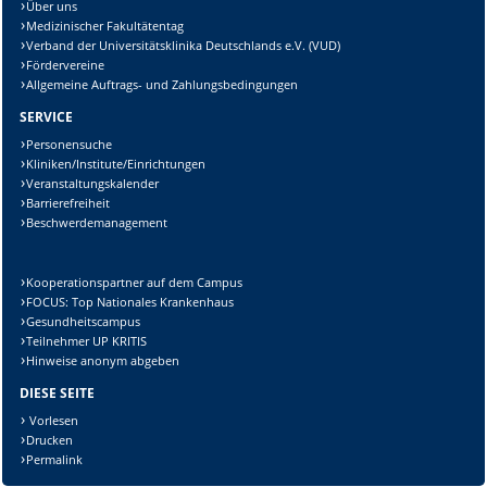
Über uns
Medizinischer Fakultätentag
Verband der Universitätsklinika Deutschlands e.V. (VUD)
Fördervereine
Allgemeine Auftrags- und Zahlungsbedingungen
SERVICE
Personensuche
Kliniken/Institute/Einrichtungen
Veranstaltungskalender
Barrierefreiheit
Beschwerdemanagement
Kooperationspartner auf dem Campus
FOCUS: Top Nationales Krankenhaus
Gesundheitscampus
Teilnehmer UP KRITIS
Hinweise anonym abgeben
DIESE SEITE
Vorlesen
Drucken
Permalink