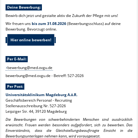
Deine Bewerbung:
Bewirb dich jetzt und gestalte aktiv die Zukunft der Pflege mit uns!
Wir freuen uns
bis zum 31.08.2026
(Bewerbungsschluss) auf deine
Bewerbung. Bevorzugt online.
Hier online bewerben!
Per E-Mail:
bewerbung@med.ovgu.de
bewerbung@med.ovgu.de - Betreff: 527-2026
Per Post:
Universitätsklinikum Magdeburg A.ö.R.
Geschäftsbereich Personal - Recruiting
Stellenausschreibung Nr. 527-2026
Leipziger Str. 44, 39120 Magdeburg
Die Bewerbungen von schwerbehinderten Menschen sind ausdrücklich
erwünscht.
Frauen werden besonders aufgefordert, sich zu bewerben. Das
Einverständnis, dass die Gleichstellungsbeauftragte Einsicht in die
Bewerbungsunterlagen nehmen kann, wird vorausgesetzt.