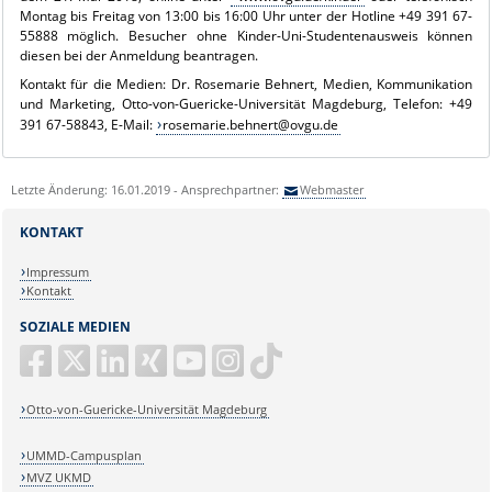
Montag bis Freitag von 13:00 bis 16:00 Uhr unter der Hotline +49 391 67-
55888 möglich. Besucher ohne Kinder-Uni-Studentenausweis können
diesen bei der Anmeldung beantragen.
Kontakt für die Medien: Dr. Rosemarie Behnert, Medien, Kommunikation
und Marketing, Otto-von-Guericke-Universität Magdeburg, Telefon: +49
391 67-58843, E-Mail:
rosemarie.behnert@ovgu.de
Letzte Änderung: 16.01.2019 - Ansprechpartner:
Webmaster
KONTAKT
Impressum
Kontakt
SOZIALE MEDIEN
Otto-von-Guericke-Universität Magdeburg
UMMD-Campusplan
MVZ UKMD