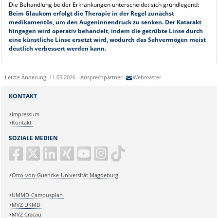
Die Behandlung beider Erkrankungen unterscheidet sich grundlegend:
Beim Glaukom erfolgt die Therapie in der Regel zunächst
medikamentös, um den Augeninnendruck zu senken. Der Katarakt
hingegen wird operativ behandelt, indem die getrübte Linse durch
eine künstliche Linse ersetzt wird, wodurch das Sehvermögen meist
deutlich verbessert werden kann.
Letzte Änderung: 11.05.2026 - Ansprechpartner:
Webmaster
KONTAKT
Impressum
Kontakt
SOZIALE MEDIEN
Otto-von-Guericke-Universität Magdeburg
UMMD-Campusplan
MVZ UKMD
MVZ Cracau