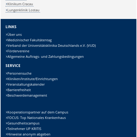
Klinikum Cracau
Lungenklinik Lostau
LINKS
Über uns
Medizinischer Fakultätentag
Verband der Universitätsklinika Deutschlands e.V. (VUD)
Fördervereine
Allgemeine Auftrags- und Zahlungsbedingungen
SERVICE
Personensuche
Kliniken/Institute/Einrichtungen
Veranstaltungskalender
Barrierefreiheit
Beschwerdemanagement
Kooperationspartner auf dem Campus
FOCUS: Top Nationales Krankenhaus
Gesundheitscampus
Teilnehmer UP KRITIS
Hinweise anonym abgeben