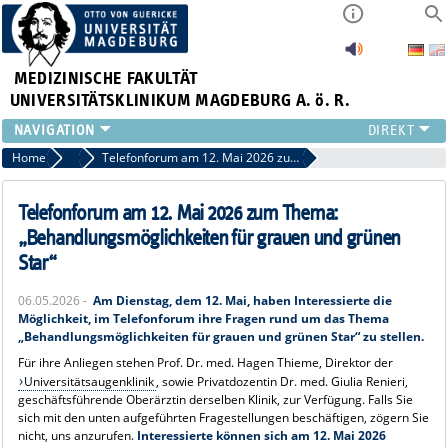
MEDIZINISCHE FAKULTÄT
UNIVERSITÄTSKLINIKUM MAGDEBURG A. ö. R.
INSTITUTE
Home
News
Telefonforum am 12. Mai 2026 zum Thema: „Behandlungsmöglichkeiten für grauen und grünen Star“
KLINIKEN
ZENTRALE EINRICHTUNGEN
Telefonforum am 12. Mai 2026 zum Thema:
FORSCHUNG
„Behandlungsmöglichkeiten für grauen und grünen
PRESSE
Star“
ÜBER UNS
06.05.2026 -
Am Dienstag, dem 12. Mai, haben Interessierte die
INTERNATIONAL
Möglichkeit, im Telefonforum ihre Fragen rund um das Thema
INTRANET
„Behandlungsmöglichkeiten für grauen und grünen Star“ zu stellen.
Für ihre Anliegen stehen Prof. Dr. med. Hagen Thieme, Direktor der
Universitätsaugenklinik
, sowie Privatdozentin Dr. med. Giulia Renieri,
geschäftsführende Oberärztin derselben Klinik, zur Verfügung. Falls Sie
sich mit den unten aufgeführten Fragestellungen beschäftigen, zögern Sie
nicht, uns anzurufen.
Interessierte können sich am 12. Mai 2026