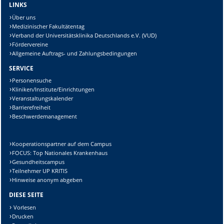
LINKS
Über uns
Medizinischer Fakultätentag
Verband der Universitätsklinika Deutschlands e.V. (VUD)
Fördervereine
Allgemeine Auftrags- und Zahlungsbedingungen
SERVICE
Personensuche
Kliniken/Institute/Einrichtungen
Veranstaltungskalender
Barrierefreiheit
Beschwerdemanagement
Kooperationspartner auf dem Campus
FOCUS: Top Nationales Krankenhaus
Gesundheitscampus
Teilnehmer UP KRITIS
Hinweise anonym abgeben
DIESE SEITE
Vorlesen
Drucken