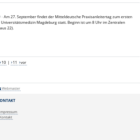
9 -
Am 27. September findet der Mitteldeutsche Praxisanleitertag zum ersten
 Universitätsmedizin Magdeburg statt. Beginn ist um 8 Uhr im Zentralen
aus 22).
10
|
11
vor
Webmaster
ONTAKT
Impressum
Kontakt