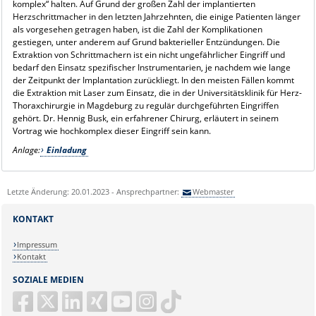
komplex“ halten. Auf Grund der großen Zahl der implantierten
Herzschrittmacher in den letzten Jahrzehnten, die einige Patienten länger
als vorgesehen getragen haben, ist die Zahl der Komplikationen
gestiegen, unter anderem auf Grund bakterieller Entzündungen. Die
Extraktion von Schrittmachern ist ein nicht ungefährlicher Eingriff und
bedarf den Einsatz spezifischer Instrumentarien, je nachdem wie lange
der Zeitpunkt der Implantation zurückliegt. In den meisten Fällen kommt
die Extraktion mit Laser zum Einsatz, die in der Universitätsklinik für Herz-
Thoraxchirurgie in Magdeburg zu regulär durchgeführten Eingriffen
gehört. Dr. Hennig Busk, ein erfahrener Chirurg, erläutert in seinem
Vortrag wie hochkomplex dieser Eingriff sein kann.
Anlage:
Einladung
Letzte Änderung: 20.01.2023 - Ansprechpartner:
Webmaster
KONTAKT
Impressum
Kontakt
SOZIALE MEDIEN