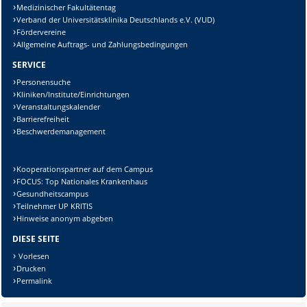
Medizinischer Fakultätentag
Verband der Universitätsklinika Deutschlands e.V. (VUD)
Fördervereine
Allgemeine Auftrags- und Zahlungsbedingungen
SERVICE
Personensuche
Kliniken/Institute/Einrichtungen
Veranstaltungskalender
Barrierefreiheit
Beschwerdemanagement
Kooperationspartner auf dem Campus
FOCUS: Top Nationales Krankenhaus
Gesundheitscampus
Teilnehmer UP KRITIS
Hinweise anonym abgeben
DIESE SEITE
Vorlesen
Drucken
Permalink