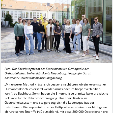
Foto: Das Forschungsteam der Experimentellen Orthopädie der
Orthopädischen Universitätsklinik Magdeburg. Fotografin: Sarah
Kossmann/Universitätsmedizin Magdeburg
„Mit unserer Methodik lässt sich besser einschätzen, ob ein keramischer
Hüftkopf tatsächlich ersetzt werden muss oder im Körper verbleiben
kann“, so Buchholz. Somit haben die Erkenntnisse unmittelbare praktische
Relevanz für die Patientenversorgung. Das spart Kosten im
Gesundheitssystem und steigert zugleich die Lebensqualität der
Betroffenen. Die Implantation einer Hüftprothese ist einer der häufigsten
chirurgischen Eingriffe in Deutschland, mit etwa 200.000 Operationen pro