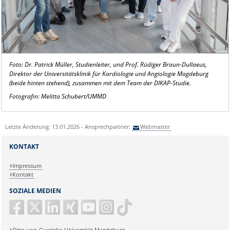
Foto: Dr. Patrick Müller, Studienleiter, und Prof. Rüdiger Braun-Dullaeus,
Direktor der Universitätsklinik für Kardiologie und Angiologie Magdeburg
(beide hinten stehend), zusammen mit dem Team der DIKAP-Studie.
Fotografin: Melitta Schubert/UMMD
Letzte Änderung: 13.01.2026 - Ansprechpartner:
Webmaster
KONTAKT
Impressum
Kontakt
SOZIALE MEDIEN
Otto-von-Guericke-Universität Magdeburg