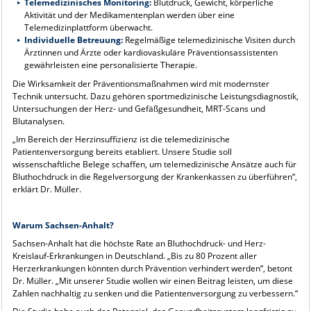
Telemedizinisches Monitoring:
Blutdruck, Gewicht, körperliche
Aktivität und der Medikamentenplan werden über eine
Telemedizinplattform überwacht.
Individuelle Betreuung:
Regelmäßige telemedizinische Visiten durch
Ärztinnen und Ärzte oder kardiovaskuläre Präventionsassistenten
gewährleisten eine personalisierte Therapie.
Die Wirksamkeit der Präventionsmaßnahmen wird mit modernster
Technik untersucht. Dazu gehören sportmedizinische Leistungsdiagnostik,
Untersuchungen der Herz- und Gefäßgesundheit, MRT-Scans und
Blutanalysen.
„Im Bereich der Herzinsuffizienz ist die telemedizinische
Patientenversorgung bereits etabliert. Unsere Studie soll
wissenschaftliche Belege schaffen, um telemedizinische Ansätze auch für
Bluthochdruck in die Regelversorgung der Krankenkassen zu überführen“,
erklärt Dr. Müller.
Warum Sachsen-Anhalt?
Sachsen-Anhalt hat die höchste Rate an Bluthochdruck- und Herz-
Kreislauf-Erkrankungen in Deutschland. „Bis zu 80 Prozent aller
Herzerkrankungen könnten durch Prävention verhindert werden“, betont
Dr. Müller. „Mit unserer Studie wollen wir einen Beitrag leisten, um diese
Zahlen nachhaltig zu senken und die Patientenversorgung zu verbessern.“