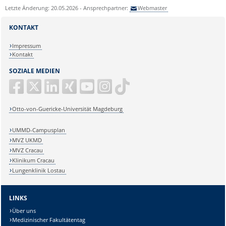
Letzte Änderung: 20.05.2026 - Ansprechpartner:
Webmaster
KONTAKT
Impressum
Kontakt
SOZIALE MEDIEN
Otto-von-Guericke-Universität Magdeburg
UMMD-Campusplan
MVZ UKMD
MVZ Cracau
Klinikum Cracau
Lungenklinik Lostau
LINKS
Über uns
Medizinischer Fakultätentag