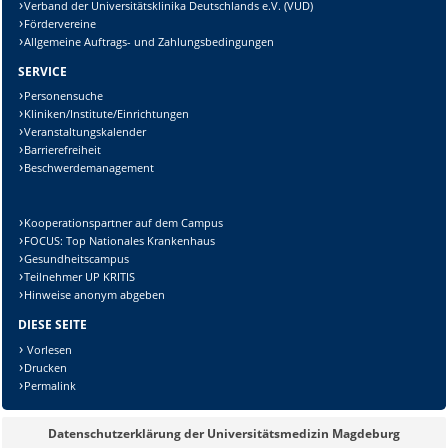
Verband der Universitätsklinika Deutschlands e.V. (VUD)
Fördervereine
Allgemeine Auftrags- und Zahlungsbedingungen
SERVICE
Personensuche
Kliniken/Institute/Einrichtungen
Veranstaltungskalender
Barrierefreiheit
Beschwerdemanagement
Kooperationspartner auf dem Campus
FOCUS: Top Nationales Krankenhaus
Gesundheitscampus
Teilnehmer UP KRITIS
Hinweise anonym abgeben
DIESE SEITE
Vorlesen
Drucken
Permalink
Datenschutzerklärung der Universitätsmedizin Magdeburg