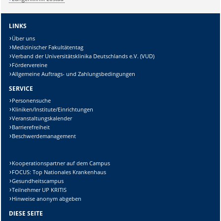
LINKS
Über uns
Medizinischer Fakultätentag
Verband der Universitätsklinika Deutschlands e.V. (VUD)
Fördervereine
Allgemeine Auftrags- und Zahlungsbedingungen
SERVICE
Personensuche
Kliniken/Institute/Einrichtungen
Veranstaltungskalender
Barrierefreiheit
Beschwerdemanagement
Kooperationspartner auf dem Campus
FOCUS: Top Nationales Krankenhaus
Gesundheitscampus
Teilnehmer UP KRITIS
Hinweise anonym abgeben
DIESE SEITE