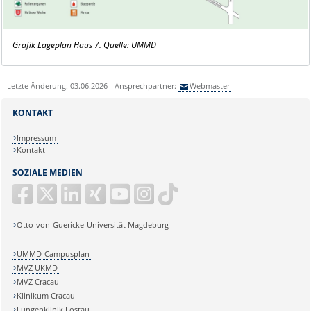
Grafik Lageplan Haus 7. Quelle: UMMD
Letzte Änderung: 03.06.2026 - Ansprechpartner:
Webmaster
KONTAKT
Impressum
Kontakt
SOZIALE MEDIEN
Otto-von-Guericke-Universität Magdeburg
UMMD-Campusplan
MVZ UKMD
MVZ Cracau
Klinikum Cracau
Lungenklinik Lostau