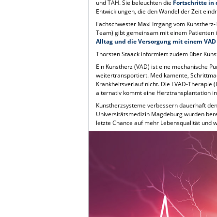
und TAH. Sie beleuchten die
Fortschritte i
Entwicklungen, die den Wandel der Zeit eindr
Fachschwester Maxi Irrgang vom Kunstherz-T
Team) gibt gemeinsam mit einem Patienten in
Alltag und die Versorgung mit einem VAD
Thorsten Staack informiert zudem über Kunst
Ein Kunstherz (VAD) ist eine mechanische Pu
weitertransportiert. Medikamente, Schrittm
Krankheitsverlauf nicht. Die LVAD-Therapie (
alternativ kommt eine Herztransplantation in
Kunstherzsysteme verbessern dauerhaft den Bl
Universitätsmedizin Magdeburg wurden bereits
letzte Chance auf mehr Lebensqualität und we