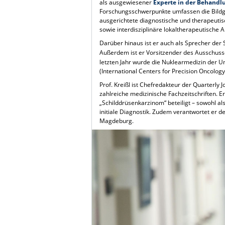
als ausgewiesener
Experte in der Behandl
Forschungsschwerpunkte umfassen die Bildge
ausgerichtete diagnostische und therapeut
sowie interdisziplinäre lokaltherapeutische 
Darüber hinaus ist er auch als Sprecher der 
Außerdem ist er Vorsitzender des Ausschusse
letzten Jahr wurde die Nuklearmedizin der Un
(International Centers for Precision Oncolog
Prof. Kreißl ist Chefredakteur der Quarterly
zahlreiche medizinische Fachzeitschriften. Er
„Schilddrüsenkarzinom“ beteiligt – sowohl als
initiale Diagnostik. Zudem verantwortet er
Magdeburg.