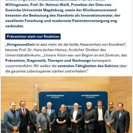
Willingmann, Prof. Dr. Helmut Weiß, Prorektor der Otto-von-
Guericke-Universität Magdeburg, sowie der Klinikumsvorstand
betonten die Bedeutung des Standorts als Innovationsmotor, der
exzellente Forschung und modernste Patientenversorgung eng
verbindet.
Prävention statt nur Reaktion
„
Hirngesundheit
ist weit mehr als die bloße Abwesenheit von Krankheit“,
betonte Prof. Dr. Hans-Jochen Heinze, Ärztlicher Direktor des
Universitätsklinikums. „Unsere Vision war von Beginn an ein Zentrum, das
Prävention, Diagnostik, Therapie und Nachsorge
konsequent
zusammenführt. Wir wollen die
zentralen Fähigkeiten des Gehirns
über
die gesamte Lebensspanne stärken und erhalten.“