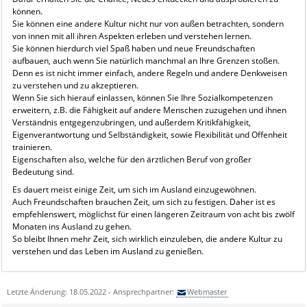
können.
Sie können eine andere Kultur nicht nur von außen betrachten, sondern
von innen mit all ihren Aspekten erleben und verstehen lernen.
Sie können hierdurch viel Spaß haben und neue Freundschaften
aufbauen, auch wenn Sie natürlich manchmal an Ihre Grenzen stoßen.
Denn es ist nicht immer einfach, andere Regeln und andere Denkweisen
zu verstehen und zu akzeptieren.
Wenn Sie sich hierauf einlassen, können Sie Ihre Sozialkompetenzen
erweitern, z.B. die Fähigkeit auf andere Menschen zuzugehen und ihnen
Verständnis entgegenzubringen, und außerdem Kritikfähigkeit,
Eigenverantwortung und Selbständigkeit, sowie Flexibilität und Offenheit
trainieren.
Eigenschaften also, welche für den ärztlichen Beruf von großer
Bedeutung sind.
Es dauert meist einige Zeit, um sich im Ausland einzugewöhnen.
Auch Freundschaften brauchen Zeit, um sich zu festigen. Daher ist es
empfehlenswert, möglichst für einen längeren Zeitraum von acht bis zwölf
Monaten ins Ausland zu gehen.
So bleibt Ihnen mehr Zeit, sich wirklich einzuleben, die andere Kultur zu
verstehen und das Leben im Ausland zu genießen.
Letzte Änderung: 18.05.2022 - Ansprechpartner:
Webmaster