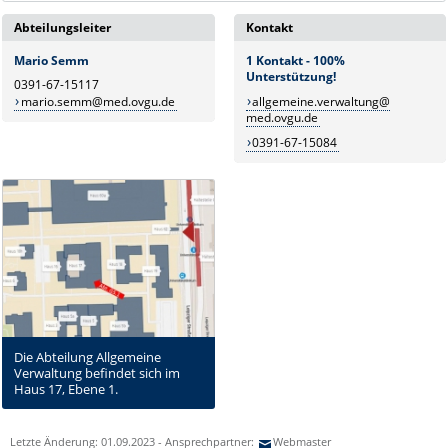
Abteilungsleiter
Kontakt
Mario Semm
1 Kontakt - 100%
Unterstützung!
0391-67-15117
mario.semm@med.ovgu.de
allgemeine.verwaltung@
med.ovgu.de
0391-67-15084
Die Abteilung Allgemeine
Verwaltung befindet sich im
Haus 17, Ebene 1.
Letzte Änderung: 01.09.2023 - Ansprechpartner:
Webmaster