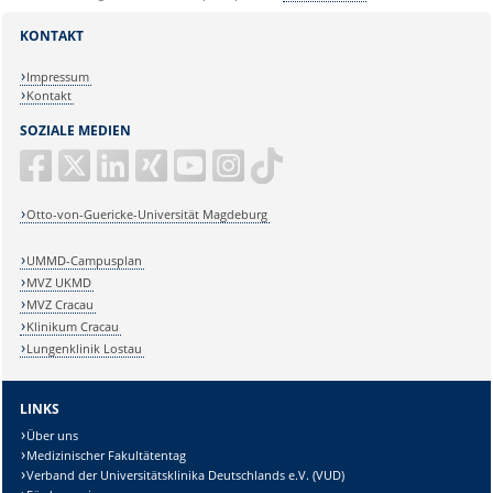
KONTAKT
Impressum
Kontakt
SOZIALE MEDIEN
Otto-von-Guericke-Universität Magdeburg
UMMD-Campusplan
MVZ UKMD
MVZ Cracau
Klinikum Cracau
Lungenklinik Lostau
LINKS
Über uns
Medizinischer Fakultätentag
Verband der Universitätsklinika Deutschlands e.V. (VUD)