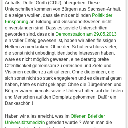
Anhalts, Detlef Gürth (CDU), übergeben. Diese
Unterschriften kommen von Bürgern aus Sachsen-Anhalt,
die zeigen wollen, dass sie mit der blinden
Politik der
Einsparung
an Bildung und Gesundheitswesen nicht
einverstanden sind. Dass es soviele Unterschriften
geworden sind, dass die
Demonstration am 29.05.2013
ein voller Erfolg gewesen ist, haben wir allen fleissigen
Helfern zu verdanken. Ohne den Schulterschluss vieler,
die sonst nicht unbedingt identische Interessen haben,
wäre es nicht möglich gewesen, eine derartig breite
Öffentlichkeit gemeinsam zu erreichen und Ziele und
Visionen deutlich zu artikulieren. Ohne diejenigen, die
sich sonst nicht so stark engagieren und es diesmal getan
haben, hätte es nicht geklappt. Ohne die Bürgerinnen und
Bürger wären niemals soviele Unterschriften auf die Listen
und Menschen auf den Domplatz gekommen. Dafür ein
Dankeschön !
Haben wir alles erreicht, was im
Offenen Brief der
Universitätsmedizin
gefordert wurde ? Wenn man die