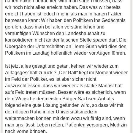
harten Fakten betrachtet, wird man sagen müssen, dass
wir noch nicht alles erreicht haben. Das was wir bereits
erreicht haben ist jedoch mehr, als man in harten Fakten
bemessen kann: Wir haben den Politikern ins Gedächtnis
gerufen, dass man bei allen verständlichen und
vernünftigen Wünschen den Landeshaushalt zu
konsolidieren nicht an der falschen Stelle sparen darf. Die
Übergabe der Unterschriften an Herrn Gürth wird dies den
Politikern im Landtag hoffentlich wieder vor Augen führen.
Ist jetzt alles gesagt und getan, kehren wir wieder zum
Alltagsgeschäft zurück ? „Der Ball“ liegt im Moment wieder
im Feld der Politiker, es ist aber sicher nicht
auszuschliessen, dass wir wieder als starke Mannschaft
aufs Feld treten müssen. Besser wäre es sicherlich, wenn
dem Wunsche der meisten Bürger Sachsen-Anhalts
folgend eine gute Lösung gefunden wird, so dass wir mit
der nötigen Ruhe in der Universitätsmedizin
weitermachen können mit dem wozu wir fähig sind, wenn
man uns lässt: Leben retten, Patienten versorgen, Medizin
nach vorne bringen.