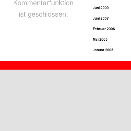
Kommentarfunktion
Juni 2009
ist geschlossen.
Juni 2007
Februar 2006
Mai 2005
Januar 2005
Januar 2004
Proudly powered by WordPress
Juli 2003
Januar 2003
März 2002
Februar 2002
März 2001
Februar 2001