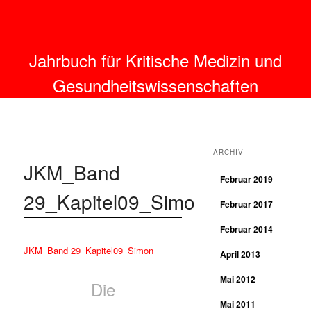
Jahrbuch für Kritische Medizin und
Gesundheitswissenschaften
ARCHIV
JKM_Band
Februar 2019
29_Kapitel09_Simon
Februar 2017
Februar 2014
JKM_Band 29_Kapitel09_Simon
April 2013
Mai 2012
Die
Mai 2011