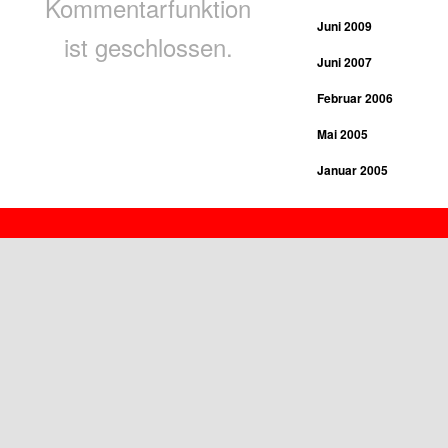
Kommentarfunktion
Juni 2009
ist geschlossen.
Juni 2007
Februar 2006
Mai 2005
Januar 2005
Januar 2004
Proudly powered by WordPress
Juli 2003
Januar 2003
März 2002
Februar 2002
März 2001
Februar 2001