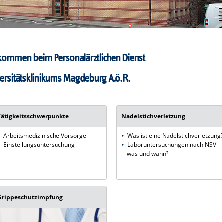
lkommen beim Personalärztlichen Dienst
ersitätsklinikums Magdeburg A.ö.R.
Tätigkeitsschwerpunkte
Nadelstichverletzung
Arbeitsmedizinische Vorsorge
Was ist eine Nadelstichverletzung
Einstellungsuntersuchung
Laboruntersuchungen nach NSV-
was und wann?
Grippeschutzimpfung