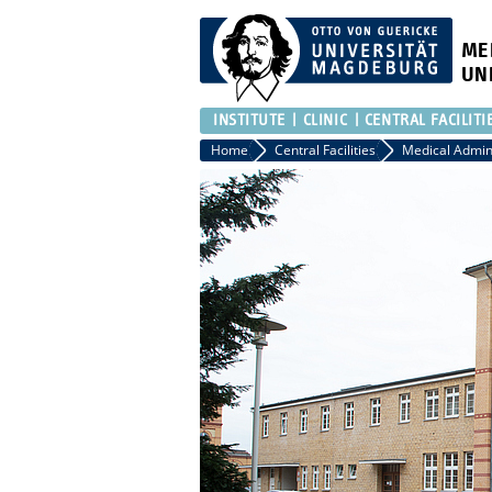
ME
UN
INSTITUTE
CLINIC
CENTRAL FACILITI
Home
Central Facilities