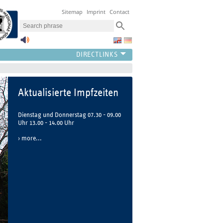
Sitemap
Imprint
Contact
Aktualisierte Impfzeiten
Dienstag und Donnerstag 07.30 - 09.00
Uhr 13.00 - 14.00 Uhr
more...