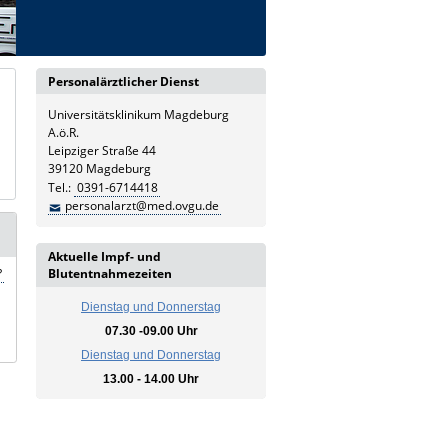
Personalärztlicher Dienst
Universitätsklinikum Magdeburg
A.ö.R.
Leipziger Straße 44
39120 Magdeburg
Tel.:
0391-6714418
personalarzt@med.ovgu.de
Aktuelle Impf- und
?
Blutentnahmezeiten
Dienstag und Donnerstag
07.30 -09.00 Uhr
Dienstag und Donnerstag
13.00 - 14.00 Uhr