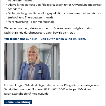
Patienten (m/w/d)
Aktive Mitgestaltung von Pflegeprozessen unter Anwendung moderner
Standards
Sicherstellung der Behandlungsqualität in Zusammenarbeit mit Ärzten
(m/w/d) und Therapeuten (m/w/d)
Verantwortung – aber mit Rückhalt
Wenn du Lust hast, Verantwortung zu übernehmen und gleichzeitig
fachlich richtig durchzustarten, dann bewirb dich jetzt.
Wir freuen uns auf dich – und auf frischen Wind im Team.
Du hast Fragen? Melde dich gern bei unserer Pflegedienstleiterin Juliane
Sandhöfer unter der Nummer 0391 - 67 15041 oder per E-Mail an
juliane.sandhoefer@med.ovgu.de.
Deine Bewerbung: