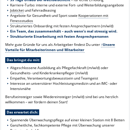
Karriere-Turbo: interne und externe Fort- und Weiterbildungsangebote
Jobticket
und Fahrradleasing
Angebote für Gesundheit und Sport sowie
Kooperationen mit
Fitnessstudios
Strukturiertes Onboarding mit festen Ansprechpartnern (m/w/d)
Ein Team, das zusammenhält – auch wenn’s mal stressig wird.
Strukturierte Einarbeitung mit festen Ansprechpersonen
Mehr gute Gründe für uns als Arbeitgeber findest Du unter
Unsere
Vorteile für Mitarbeiterinnen und Mitarbeiter
Das bringst du mit:
Abgeschlossene Ausbildung als Pflegefachkraft (m/w/d) oder
Gesundheits- und Kinderkrankenpfleger (m/w/d)
Empathie, Verantwortungsbewusstsein und Teamgeist
Interesse an universitärer Hochleistungsmedizin und an IMC- oder
Intensivnähe
Berufseinsteiger sowie Wiedereinsteiger (m/w/d) sind bei uns herzlich
willkommen – wir fördern deinen Start!
Das erwartet dich:
Spannende Überwachungspflege auf einer kleinen Station mit 8 Betten
Ganzheitliche, fachkompetente Pflege mit Überwachung unserer