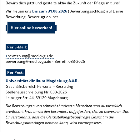
Bewirb dich jetzt und gestalte aktiv die Zukunft der Pflege mit uns!
Wir freuen uns
bis zum 31.08.2026
(Bewerbungsschluss) auf Deine
Bewerbung. Bevorzugt online:
Hier online bewerben!
Per E-Mail:
bewerbung@med.ovgu.de
bewerbung@med.ovgu.de - Betreff: 033-2026
Per Post:
Universitätsklinikum Magdeburg A.ö.R.
Geschäftsbereich Personal - Recruiting
Stellenausschreibung Nr. 033-2026
Leipziger Str. 44, 39120 Magdeburg
Die Bewerbungen von schwerbehinderten Menschen sind ausdrücklich
erwünscht.
Frauen werden besonders aufgefordert, sich zu bewerben. Das
Einverständnis, dass die Gleichstellungsbeauftragte Einsicht in die
Bewerbungsunterlagen nehmen kann, wird vorausgesetzt.