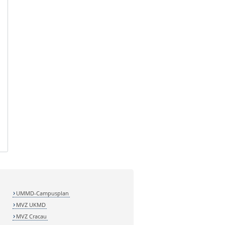
UMMD-Campusplan
MVZ UKMD
MVZ Cracau