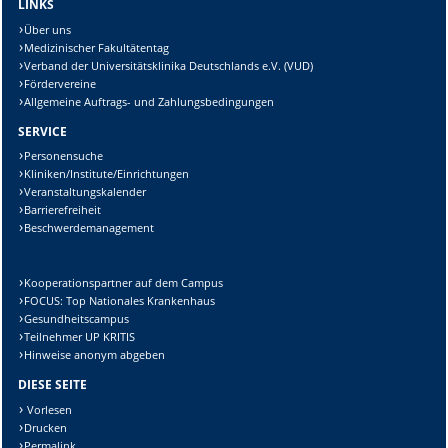
LINKS
Über uns
Medizinischer Fakultätentag
Verband der Universitätsklinika Deutschlands e.V. (VUD)
Fördervereine
Allgemeine Auftrags- und Zahlungsbedingungen
SERVICE
Personensuche
Kliniken/Institute/Einrichtungen
Veranstaltungskalender
Barrierefreiheit
Beschwerdemanagement
Kooperationspartner auf dem Campus
FOCUS: Top Nationales Krankenhaus
Gesundheitscampus
Teilnehmer UP KRITIS
Hinweise anonym abgeben
DIESE SEITE
Vorlesen
Drucken
Permalink