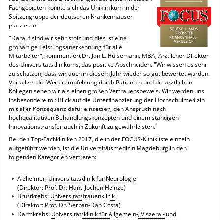
Fachgebieten konnte sich das Uniklinikum in der
Spitzengruppe der deutschen Krankenhäuser
platzieren.
"Darauf sind wir sehr stolz und dies ist eine
großartige Leistungsanerkennung für alle
Mitarbeiter", kommentiert Dr. Jan L. Hülsemann, MBA, Ärztlicher Direktor
des Universitätsklinikums, das positive Abschneiden. "Wir wissen es sehr
zu schätzen, dass wir auch in diesem Jahr wieder so gut bewertet wurden.
Vor allem die Weiterempfehlung durch Patienten und die ärztlichen
Kollegen sehen wir als einen großen Vertrauensbeweis. Wir werden uns
insbesondere mit Blick auf die Unterfinanzierung der Hochschulmedizin
mit aller Konsequenz dafür einsetzen, den Anspruch nach
hochqualitativen Behandlungskonzepten und einem ständigen
Innovationstransfer auch in Zukunft zu gewährleisten."
Bei den Top-Fachkliniken 2017, die in der FOCUS-Klinikliste einzeln
aufgeführt werden, ist die Universitätsmedizin Magdeburg in den
folgenden Kategorien vertreten:
Alzheimer;
Universitätsklinik für Neurologie
(Direktor: Prof. Dr. Hans-Jochen Heinze)
Brustkrebs:
Universitätsfrauenklinik
(Direktor: Prof. Dr. Serban-Dan Costa)
Darmkrebs:
Universitätsklinik für Allgemein-, Viszeral- und