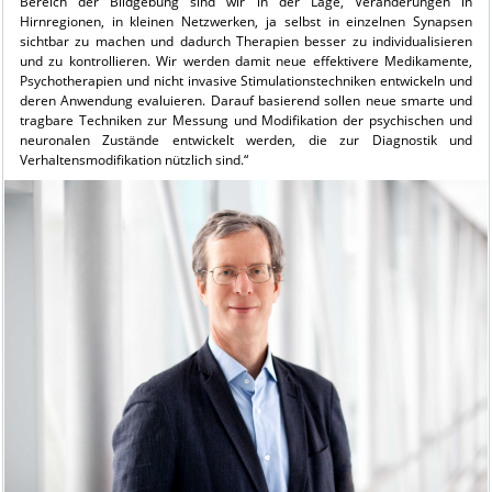
Bereich der Bildgebung sind wir in der Lage, Veränderungen in
Hirnregionen, in kleinen Netzwerken, ja selbst in einzelnen Synapsen
sichtbar zu machen und dadurch Therapien besser zu individualisieren
und zu kontrollieren. Wir werden damit neue effektivere Medikamente,
Psychotherapien und nicht invasive Stimulationstechniken entwickeln und
deren Anwendung evaluieren. Darauf basierend sollen neue smarte und
tragbare Techniken zur Messung und Modifikation der psychischen und
neuronalen Zustände entwickelt werden, die zur Diagnostik und
Verhaltensmodifikation nützlich sind.“