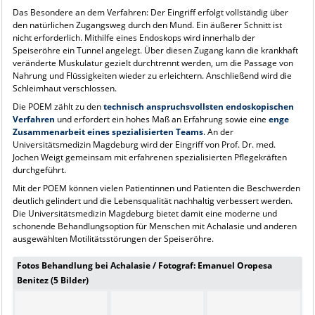
Das Besondere an dem Verfahren: Der Eingriff erfolgt vollständig über
den natürlichen Zugangsweg durch den Mund. Ein äußerer Schnitt ist
nicht erforderlich. Mithilfe eines Endoskops wird innerhalb der
Speiseröhre ein Tunnel angelegt. Über diesen Zugang kann die krankhaft
veränderte Muskulatur gezielt durchtrennt werden, um die Passage von
Nahrung und Flüssigkeiten wieder zu erleichtern. Anschließend wird die
Schleimhaut verschlossen.
Die POEM zählt zu den
technisch anspruchsvollsten endoskopischen
Verfahren
und erfordert ein hohes Maß an Erfahrung sowie eine
enge
Zusammenarbeit eines spezialisierten Teams
. An der
Universitätsmedizin Magdeburg wird der Eingriff von Prof. Dr. med.
Jochen Weigt gemeinsam mit erfahrenen spezialisierten Pflegekräften
durchgeführt.
Mit der POEM können vielen Patientinnen und Patienten die Beschwerden
deutlich gelindert und die Lebensqualität nachhaltig verbessert werden.
Die Universitätsmedizin Magdeburg bietet damit eine moderne und
schonende Behandlungsoption für Menschen mit Achalasie und anderen
ausgewählten Motilitätsstörungen der Speiseröhre.
Fotos Behandlung bei Achalasie / Fotograf: Emanuel Oropesa
Benitez (5 Bilder)