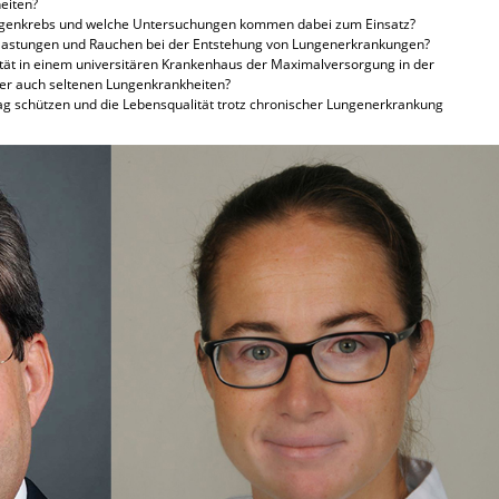
eiten?
Lungenkrebs und welche Untersuchungen kommen dabei zum Einsatz?
elastungen und Rauchen bei der Entstehung von Lungenerkrankungen?
arität in einem universitären Krankenhaus der Maximalversorgung in der
ber auch seltenen Lungenkrankheiten?
ag schützen und die Lebensqualität trotz chronischer Lungenerkrankung