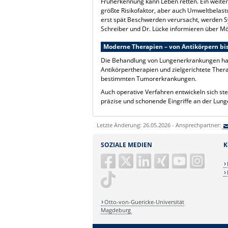
Früherkennung kann Leben retten. Ein weiter
größte Risikofaktor, aber auch Umweltbelas
erst spät Beschwerden verursacht, werden S
Schreiber und Dr. Lücke informieren über 
Moderne Therapien – von Antikörpern bis
Die Behandlung von Lungenerkrankungen hat 
Antikörpertherapien und zielgerichtete The
bestimmten Tumorerkrankungen.
Auch operative Verfahren entwickeln sich s
präzise und schonende Eingriffe an der Lung
Letzte Änderung: 26.05.2026 - Ansprechpartner:
SOZIALE MEDIEN
K
Otto-von-Guericke-Universität
Magdeburg