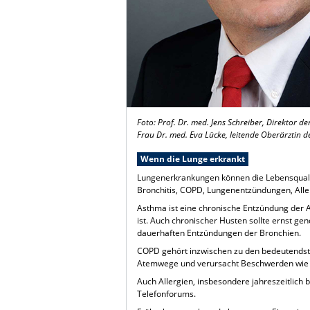
Foto: Prof. Dr. med. Jens Schreiber, Direktor d
Frau Dr. med. Eva Lücke, leitende Oberärztin d
Wenn die Lunge erkrankt
Lungenerkrankungen können die Lebensqualit
Bronchitis, COPD, Lungenentzündungen, Alle
Asthma ist eine chronische Entzündung der 
ist. Auch chronischer Husten sollte ernst 
dauerhaften Entzündungen der Bronchien.
COPD gehört inzwischen zu den bedeutendste
Atemwege und verursacht Beschwerden wie A
Auch Allergien, insbesondere jahreszeitlich
Telefonforums.