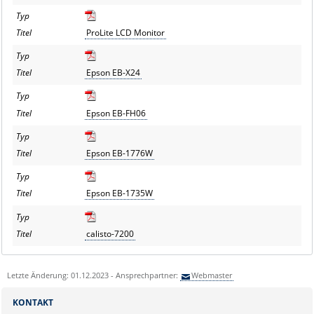
ProLite LCD Monitor
Epson EB-X24
Epson EB-FH06
Epson EB-1776W
Epson EB-1735W
calisto-7200
Letzte Änderung: 01.12.2023 - Ansprechpartner:
Webmaster
KONTAKT