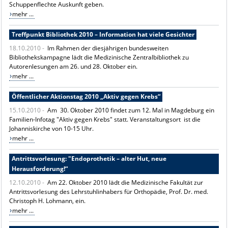
Schuppenflechte Auskunft geben.
mehr ...
Treffpunkt Bibliothek 2010 – Information hat viele Gesichter
18.10.2010 -
Im Rahmen der diesjährigen bundesweiten
Bibliothekskampagne lädt die Medizinische Zentralbibliothek zu
Autorenlesungen am 26. und 28. Oktober ein.
mehr ...
Öffentlicher Aktionstag 2010 „Aktiv gegen Krebs“
15.10.2010 -
Am 30. Oktober 2010 findet zum 12. Mal in Magdeburg ein
Familien-Infotag "Aktiv gegen Krebs" statt. Veranstaltungsort ist die
Johanniskirche von 10-15 Uhr.
mehr ...
Antrittsvorlesung: "Endoprothetik – alter Hut, neue
Herausforderung!“
12.10.2010 -
Am 22. Oktober 2010 lädt die Medizinische Fakultät zur
Antrittsvorlesung des Lehrstuhlinhabers für Orthopädie, Prof. Dr. med.
Christoph H. Lohmann, ein.
mehr ...