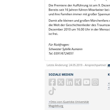
Die Premiere der Aufführung ist am 9. Dezem
Bereits seit 16 Jahren führen Mitarbeiter bei
und ihre Familien immer mit großer Spannun
Damit alle kleinen und großen Märchenfans 
die Welt der Geschichtenlieder des Traumza
Dezember 2010 um 16.00 Uhr in der Mensa (Ha
ist frei.
Für Rückfragen:
Schwester Sybille Aumann
Tel. 0391/6724051
Letzte Änderung: 24.05.2019 - Ansprechpartner:
SOZIALE MEDIEN
K
Otto-von-Guericke-Universität
Magdeburg