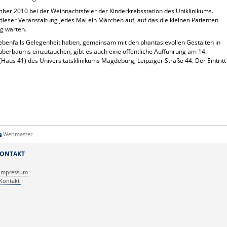
ber 2010 bei der Weihnachtsfeier der Kinderkrebsstation des Uniklinikums.
 dieser Veranstaltung jedes Mal ein Märchen auf, auf das die kleinen Patienten
g warten.
ebenfalls Gelegenheit haben, gemeinsam mit den phantasievollen Gestalten in
uberbaums einzutauchen, gibt es auch eine öffentliche Aufführung am 14.
us 41) des Universitätsklinikums Magdeburg, Leipziger Straße 44. Der Eintritt
Webmaster
ONTAKT
Impressum
Kontakt