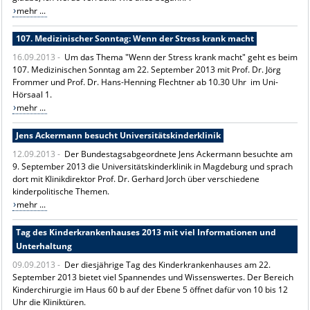
mehr ...
107. Medizinischer Sonntag: Wenn der Stress krank macht
16.09.2013 -
Um das Thema "Wenn der Stress krank macht" geht es beim
107. Medizinischen Sonntag am 22. September 2013 mit Prof. Dr. Jörg
Frommer und Prof. Dr. Hans-Henning Flechtner ab 10.30 Uhr im Uni-
Hörsaal 1.
mehr ...
Jens Ackermann besucht Universitätskinderklinik
12.09.2013 -
Der Bundestagsabgeordnete Jens Ackermann besuchte am
9. September 2013 die Universitätskinderklinik in Magdeburg und sprach
dort mit Klinikdirektor Prof. Dr. Gerhard Jorch über verschiedene
kinderpolitische Themen.
mehr ...
Tag des Kinderkrankenhauses 2013 mit viel Informationen und
Unterhaltung
09.09.2013 -
Der diesjährige Tag des Kinderkrankenhauses am 22.
September 2013 bietet viel Spannendes und Wissenswertes. Der Bereich
Kinderchirurgie im Haus 60 b auf der Ebene 5 öffnet dafür von 10 bis 12
Uhr die Kliniktüren.