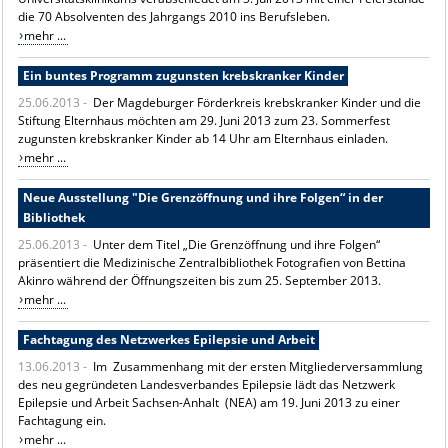
die 70 Absolventen des Jahrgangs 2010 ins Berufsleben.
mehr ...
Ein buntes Programm zugunsten krebskranker Kinder
25.06.2013 -
Der Magdeburger Förderkreis krebskranker Kinder und die
Stiftung Elternhaus möchten am 29. Juni 2013 zum 23. Sommerfest
zugunsten krebskranker Kinder ab 14 Uhr am Elternhaus einladen.
mehr ...
Neue Ausstellung "Die Grenzöffnung und ihre Folgen“ in der
Bibliothek
25.06.2013 -
Unter dem Titel „Die Grenzöffnung und ihre Folgen“
präsentiert die Medizinische Zentralbibliothek Fotografien von Bettina
Akinro während der Öffnungszeiten bis zum 25. September 2013.
mehr ...
Fachtagung des Netzwerkes Epilepsie und Arbeit
13.06.2013 -
Im Zusammenhang mit der ersten Mitgliederversammlung
des neu gegründeten Landesverbandes Epilepsie lädt das Netzwerk
Epilepsie und Arbeit Sachsen-Anhalt (NEA) am 19. Juni 2013 zu einer
Fachtagung ein.
mehr ...