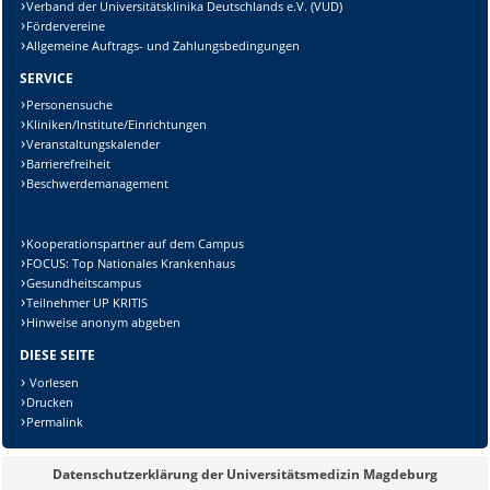
Verband der Universitätsklinika Deutschlands e.V. (VUD)
Fördervereine
Allgemeine Auftrags- und Zahlungsbedingungen
SERVICE
Personensuche
Kliniken/Institute/Einrichtungen
Veranstaltungskalender
Barrierefreiheit
Beschwerdemanagement
Kooperationspartner auf dem Campus
FOCUS: Top Nationales Krankenhaus
Gesundheitscampus
Teilnehmer UP KRITIS
Hinweise anonym abgeben
DIESE SEITE
Vorlesen
Drucken
Permalink
Datenschutzerklärung der Universitätsmedizin Magdeburg