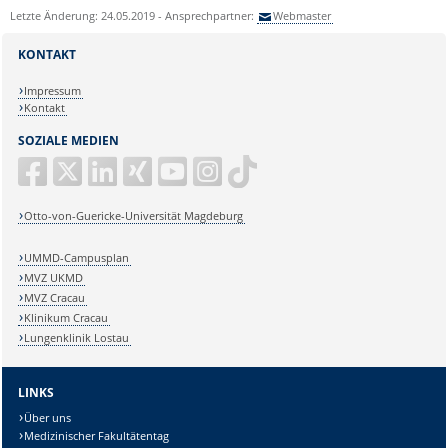
Letzte Änderung: 24.05.2019 - Ansprechpartner:
Webmaster
KONTAKT
Impressum
Kontakt
SOZIALE MEDIEN
Otto-von-Guericke-Universität Magdeburg
UMMD-Campusplan
MVZ UKMD
MVZ Cracau
Klinikum Cracau
Lungenklinik Lostau
LINKS
Über uns
Medizinischer Fakultätentag