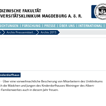
DIZINISCHE FAKULTÄT
IVERSITÄTSKLINIKUM MAGDEBURG A. ö. R.
RICHTUNGEN
FORSCHUNG
PRESSE
ÜBER UNS
INTERNATIONAL
n
Archiv Pressemitteilungen
Archiv 2015
inderdorfhaus
5 -
Über eine vorweihnachtliche Bescherung von Mitarbeitern des Uniklinikums
ch die Mädchen und Jungen des Kinderdorfhauses Meininger des Albert-
-Familienwerkes auch in diesem Jahr freuen.