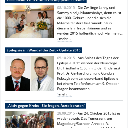
08.10.2015 -
Die Zwillinge Lenny und
Sammy sind Jubiläumsbabys, denn es ist
die 1000. Geburt, über die sich die
Mitarbeiter der Uni-Frauenklinik in
diesem Jahr freuen können und es
werden 2015 hoffentlich noch viel mehr...
mehr ...
Epilepsie im Wandel der Zeit – Update 2015
05.10.2015 -
Aus Anlass des Tages der
Epilepsie 2015 werden der Neurologe
Dr. Friedhelm C. Schmitt, der Kinderarzt
Prof. Dr. Gerhard Jorch und Gundula
Kubczyk vom Landesverband Epilepsie
bei einem Telefonforum am 9. Oktober
Fragen beantworten.
mehr ...
„Aktiv gegen Krebs - Sie fragen, Ärzte beraten“
28.09.2015 -
Am 24. Oktober 2015 ist es
wieder soweit. Das Tumorzentrum
Magdeburg/Sachsen-Anhalt e. V.