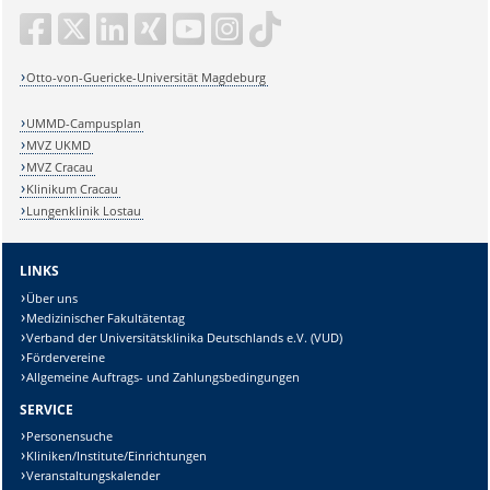
Otto-von-Guericke-Universität Magdeburg
UMMD-Campusplan
MVZ UKMD
MVZ Cracau
Klinikum Cracau
Lungenklinik Lostau
LINKS
Über uns
Medizinischer Fakultätentag
Verband der Universitätsklinika Deutschlands e.V. (VUD)
Fördervereine
Allgemeine Auftrags- und Zahlungsbedingungen
SERVICE
Personensuche
Kliniken/Institute/Einrichtungen
Veranstaltungskalender