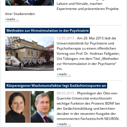
Labore und Hörsäle, machen
Experimente und präsentieren Projekte
ihrer Studierenden
mehr ...
Methoden zur Hirnstimulation in der Psychiatrie
12.05.2015 -
Am 20. Mai 2015 lädt die
Universitätsklinik für Psychiatrie und
Psychotherapie zu einem öffentlichen
Vortrag von Prof. Dr. Andreas Fallgatter,
Uni Tübingen, mit dem Titel „Methoden
zur Hirnstimulation in der Psychiatrie“
ein.
mehr ...
Körpereigener Wachstumsfaktor legt Gedächtnisspuren an
08.05.2015 -
Physiologen der Otto-von-
Guericke-Universität entschlüsseln
wichtige Funktion des Proteins BDNF bei
der Gedächtnisbildung und berichten
darüber in der neuesten Ausgabe der
renommierten Fachzeitschrift NEURON.
mehr ...