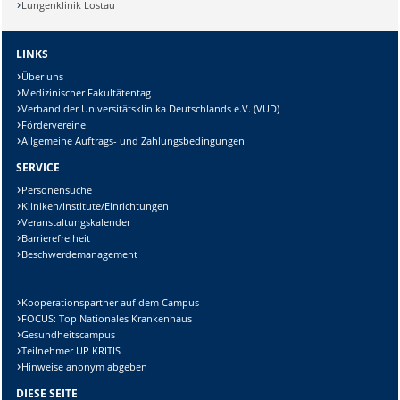
Lungenklinik Lostau
LINKS
Über uns
Medizinischer Fakultätentag
Verband der Universitätsklinika Deutschlands e.V. (VUD)
Fördervereine
Allgemeine Auftrags- und Zahlungsbedingungen
SERVICE
Personensuche
Kliniken/Institute/Einrichtungen
Veranstaltungskalender
Barrierefreiheit
Beschwerdemanagement
Kooperationspartner auf dem Campus
FOCUS: Top Nationales Krankenhaus
Gesundheitscampus
Teilnehmer UP KRITIS
Hinweise anonym abgeben
DIESE SEITE