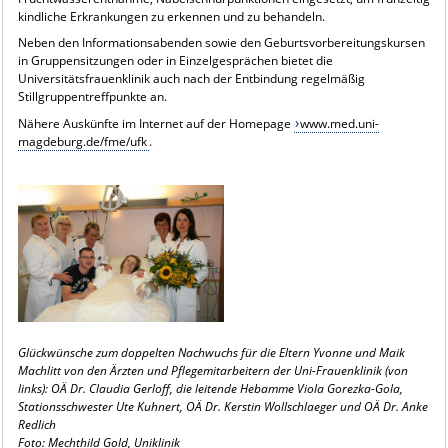
kindliche Erkrankungen zu erkennen und zu behandeln.
Neben den Informationsabenden sowie den Geburtsvorbereitungskursen
in Gruppensitzungen oder in Einzelgesprächen bietet die
Universitätsfrauenklinik auch nach der Entbindung regelmäßig
Stillgruppentreffpunkte an.
Nähere Auskünfte im Internet auf der Homepage
www.med.uni-
magdeburg.de/fme/ufk
.
Glückwünsche zum doppelten Nachwuchs für die Eltern Yvonne und Maik
Machlitt von den Ärzten und Pflegemitarbeitern der Uni-Frauenklinik (von
links): OÄ Dr. Claudia Gerloff, die leitende Hebamme Viola Gorezka-Gola,
Stationsschwester Ute Kuhnert, OÄ Dr. Kerstin Wollschlaeger und OÄ Dr. Anke
Redlich
Foto: Mechthild Gold, Uniklinik