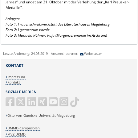
Jahres“ und endet am 31. Oktober mit der Verleihung der „Karl Preusker-
Medaille“.
Anlagen:
Foto 1: Frauenschreibwerkstatt des Literaturhauses Magdeburg
Foto 2: Ligamentum vocale
Foto 3: Manuela Röhner: Puja (Morgenzeremonie im Aschram)
Letzte Änderung: 24.05.2019 - Ansprechpartner:
Webmaster
KONTAKT
Impressum
Kontakt
SOZIALE MEDIEN
Otto-von-Guericke-Universität Magdeburg
UMMD-Campusplan
MVZ UKMD