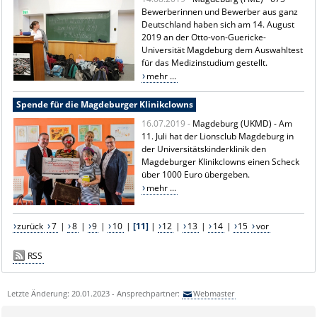
Bewerberinnen und Bewerber aus ganz
Deutschland haben sich am 14. August
2019 an der Otto-von-Guericke-
Universität Magdeburg dem Auswahltest
für das Medizinstudium gestellt.
mehr ...
Spende für die Magdeburger Klinikclowns
16.07.2019 -
Magdeburg (UKMD) - Am
11. Juli hat der Lionsclub Magdeburg in
der Universitätskinderklinik den
Magdeburger Klinikclowns einen Scheck
über 1000 Euro übergeben.
mehr ...
zurück
7
|
8
|
9
|
10
|
[11]
|
12
|
13
|
14
|
15
vor
RSS
Letzte Änderung: 20.01.2023 - Ansprechpartner:
Webmaster