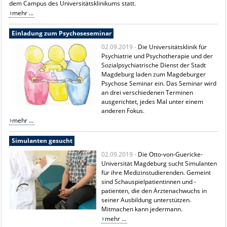
dem Campus des Universitätsklinikums statt.
mehr ...
Einladung zum Psychoseseminar
02.09.2019 -
Die Universitätsklinik für
Psychiatrie und Psychotherapie und der
Sozialpsychiatrische Dienst der Stadt
Magdeburg laden zum Magdeburger
Psychose Seminar ein. Das Seminar wird
an drei verschiedenen Terminen
ausgerichtet, jedes Mal unter einem
anderen Fokus.
mehr ...
Simulanten gesucht
02.09.2019 -
Die Otto-von-Guericke-
Universität Magdeburg sucht Simulanten
für ihre Medizinstudierenden. Gemeint
sind Schauspielpatientinnen und -
patienten, die den Ärztenachwuchs in
seiner Ausbildung unterstützen.
Mitmachen kann jedermann.
mehr ...