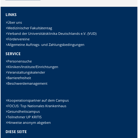
LINKS
Über uns
Medizinischer Fakultätentag
Verband der Universitätsklinika Deutschlands e.V. (VUD)
Fördervereine
Allgemeine Auftrags- und Zahlungsbedingungen
SERVICE
Personensuche
Kliniken/Institute/Einrichtungen
Veranstaltungskalender
Barrierefreiheit
Beschwerdemanagement
Kooperationspartner auf dem Campus
FOCUS: Top Nationales Krankenhaus
Gesundheitscampus
Teilnehmer UP KRITIS
Hinweise anonym abgeben
DIESE SEITE