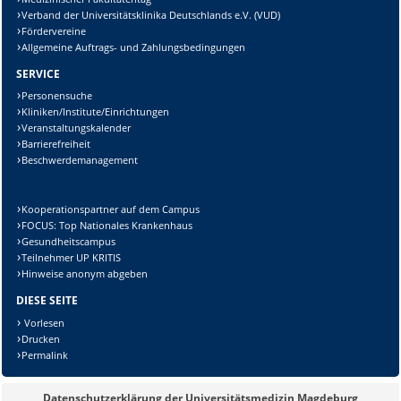
Verband der Universitätsklinika Deutschlands e.V. (VUD)
Fördervereine
Allgemeine Auftrags- und Zahlungsbedingungen
SERVICE
Personensuche
Kliniken/Institute/Einrichtungen
Veranstaltungskalender
Barrierefreiheit
Beschwerdemanagement
Kooperationspartner auf dem Campus
FOCUS: Top Nationales Krankenhaus
Gesundheitscampus
Teilnehmer UP KRITIS
Hinweise anonym abgeben
DIESE SEITE
Vorlesen
Drucken
Permalink
Datenschutzerklärung der Universitätsmedizin Magdeburg