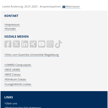
Letzte Änderung: 20.01.2023 - Ansprechpartner:
Webmaster
KONTAKT
Impressum
Kontakt
SOZIALE MEDIEN
Otto-von-Guericke-Universität Magdeburg
UMMD-Campusplan
MVZ UKMD
MVZ Cracau
Klinikum Cracau
Lungenklinik Lostau
LINKS
Über uns
Medizinischer Fakultätentag