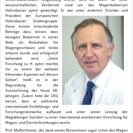
wissenschaftlichen Verdienste rund um das Magenbakterium
Helicobacter pylori gewürdigt. Er war unter anderem Gründer und
Präsident der
Europäischen
Helicobacter Studiengruppe.
Diese konnte entscheidende
Beiträge dazu leisten, dass
besagtes Bakterium in seiner
Rolle als Risikofaktor für
Magengeschwüre und -krebs
erkannt wurde und erfolgreich
behandelt wird. „Seine
Forschung zu H. pylori machte
ihn zu einem der weltweit
führenden Experten auf diesem
Gebiet“, heißt es in der
Begründung für die
Auszeichnung des heute 68-
Jährigen. Zudem hebt die UEG
hervor, dass er zahlreiche
internationale Fortbildungs- und
Forschungsnetzwerke aufbaute und unter seiner Leitung der
Magdeburger Standort zu einer international anerkannten Einrichtung für
Magen- und Darmerkrankungen wuchs.
Prof. Malfertheiner, der dank seines Renommees sogar schon den Magen