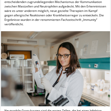
entscheidenden zugrundeliegenden Mechanismus der Kommunikation
zwischen Mastzellen und Neutrophilen aufgedeckt. Mit den Erkenntnissen
wäre es unter anderem möglich, neue gezielte Therapien im Kampf
gegen allergische Reaktionen oder Krankheitserreger zu entwickeln. Die
Ergebnisse wurden in der renommierten Fachzeitschrift „Immunity“
veröffentlicht.
Neutrophile Granulozyten sind die ersten Zellen, die bei einer Infektion