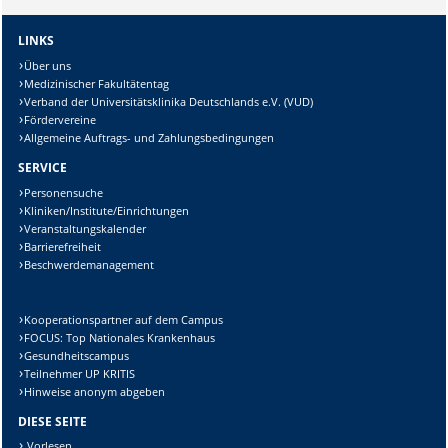
LINKS
Über uns
Medizinischer Fakultätentag
Verband der Universitätsklinika Deutschlands e.V. (VUD)
Fördervereine
Allgemeine Auftrags- und Zahlungsbedingungen
SERVICE
Personensuche
Kliniken/Institute/Einrichtungen
Veranstaltungskalender
Barrierefreiheit
Beschwerdemanagement
Kooperationspartner auf dem Campus
FOCUS: Top Nationales Krankenhaus
Gesundheitscampus
Teilnehmer UP KRITIS
Hinweise anonym abgeben
DIESE SEITE
Vorlesen