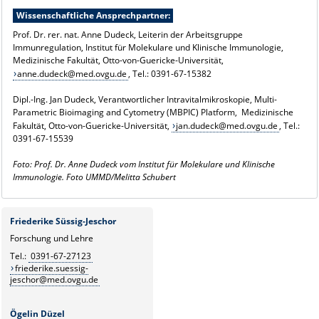
Wissenschaftliche Ansprechpartner:
Prof. Dr. rer. nat. Anne Dudeck, Leiterin der Arbeitsgruppe
Immunregulation, Institut für Molekulare und Klinische Immunologie,
Medizinische Fakultät, Otto-von-Guericke-Universität,
anne.dudeck@med.ovgu.de
, Tel.: 0391-67-15382
Dipl.-Ing. Jan Dudeck, Verantwortlicher Intravitalmikroskopie, Multi-
Parametric Bioimaging and Cytometry (MBPIC) Platform, Medizinische
Fakultät, Otto-von-Guericke-Universität,
jan.dudeck@med.ovgu.de
, Tel.:
0391-67-15539
Foto: Prof. Dr. Anne Dudeck vom Institut für Molekulare und Klinische
Immunologie. Foto UMMD/Melitta Schubert
Friederike Süssig-Jeschor
Forschung und Lehre
Tel.:
0391-67-27123
friederike.suessig-
jeschor@med.ovgu.de
Ögelin Düzel