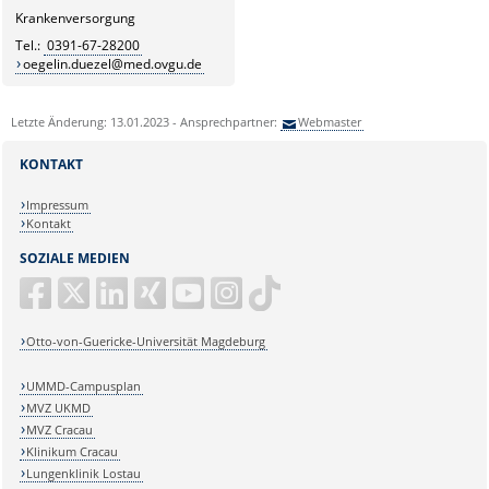
Krankenversorgung
Tel.:
0391-67-28200
oegelin.duezel@med.ovgu.de
Letzte Änderung: 13.01.2023 - Ansprechpartner:
Webmaster
KONTAKT
Impressum
Kontakt
SOZIALE MEDIEN
Otto-von-Guericke-Universität Magdeburg
UMMD-Campusplan
MVZ UKMD
MVZ Cracau
Klinikum Cracau
Lungenklinik Lostau