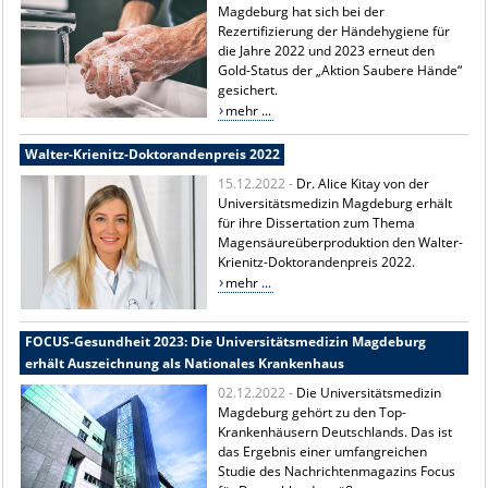
Magdeburg hat sich bei der
Rezertifizierung der Händehygiene für
die Jahre 2022 und 2023 erneut den
Gold-Status der „Aktion Saubere Hände“
gesichert.
mehr ...
Walter-Krienitz-Doktorandenpreis 2022
15.12.2022 -
Dr. Alice Kitay von der
Universitätsmedizin Magdeburg erhält
für ihre Dissertation zum Thema
Magensäureüberproduktion den Walter-
Krienitz-Doktorandenpreis 2022.
mehr ...
FOCUS-Gesundheit 2023: Die Universitätsmedizin Magdeburg
erhält Auszeichnung als Nationales Krankenhaus
02.12.2022 -
Die Universitätsmedizin
Magdeburg gehört zu den Top-
Krankenhäusern Deutschlands. Das ist
das Ergebnis einer umfangreichen
Studie des Nachrichtenmagazins Focus