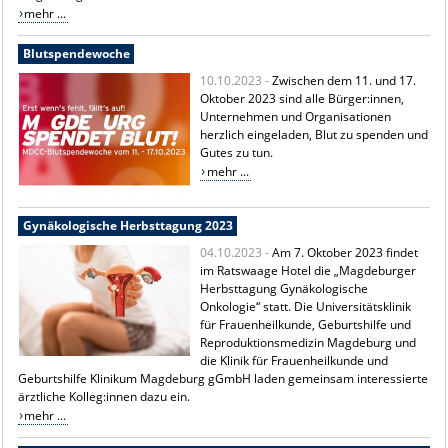
mehr ...
Blutspendewoche
10.10.2023 -
Zwischen dem 11. und 17.
Oktober 2023 sind alle Bürger:innen,
Unternehmen und Organisationen
herzlich eingeladen, Blut zu spenden und
Gutes zu tun.
mehr ...
Gynäkologische Herbsttagung 2023
04.10.2023 -
Am 7. Oktober 2023 findet
im Ratswaage Hotel die „Magdeburger
Herbsttagung Gynäkologische
Onkologie“ statt. Die Universitätsklinik
für Frauenheilkunde, Geburtshilfe und
Reproduktionsmedizin Magdeburg und
die Klinik für Frauenheilkunde und
Geburtshilfe Klinikum Magdeburg gGmbH laden gemeinsam interessierte
ärztliche Kolleg:innen dazu ein.
mehr ...