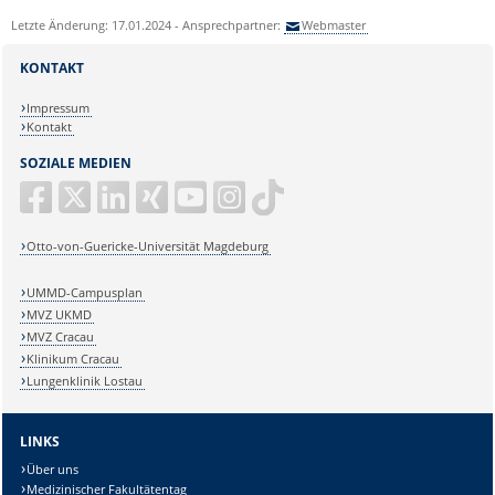
Letzte Änderung: 17.01.2024 - Ansprechpartner:
Webmaster
KONTAKT
Impressum
Kontakt
SOZIALE MEDIEN
Otto-von-Guericke-Universität Magdeburg
UMMD-Campusplan
MVZ UKMD
MVZ Cracau
Klinikum Cracau
Lungenklinik Lostau
LINKS
Über uns
Medizinischer Fakultätentag