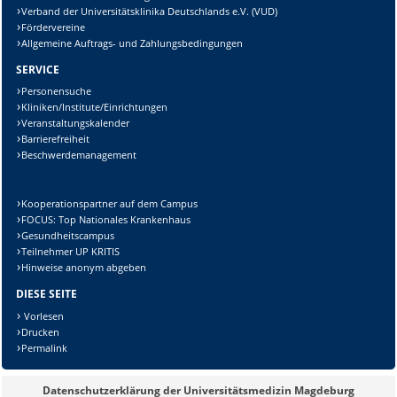
Verband der Universitätsklinika Deutschlands e.V. (VUD)
Fördervereine
Allgemeine Auftrags- und Zahlungsbedingungen
SERVICE
Personensuche
Kliniken/Institute/Einrichtungen
Veranstaltungskalender
Barrierefreiheit
Beschwerdemanagement
Kooperationspartner auf dem Campus
FOCUS: Top Nationales Krankenhaus
Gesundheitscampus
Teilnehmer UP KRITIS
Hinweise anonym abgeben
DIESE SEITE
Vorlesen
Drucken
Permalink
Datenschutzerklärung der Universitätsmedizin Magdeburg