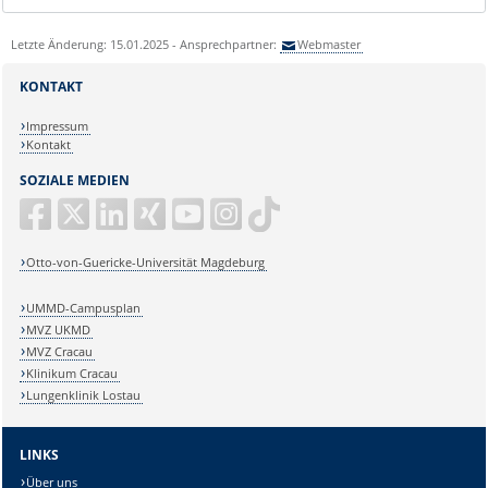
Letzte Änderung: 15.01.2025 - Ansprechpartner:
Webmaster
KONTAKT
Impressum
Kontakt
SOZIALE MEDIEN
Otto-von-Guericke-Universität Magdeburg
UMMD-Campusplan
MVZ UKMD
MVZ Cracau
Klinikum Cracau
Lungenklinik Lostau
LINKS
Über uns