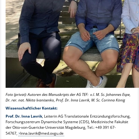
Foto (privat): Autoren des Manuskripts der AG TEF: v.l. M. Sc. Johannes Espe,
Dr. rer. nat. Nikita Ivanisenko, Prof. Dr. Inna Lavrik, M. Sc. Corinna König
Wissenschaftlicher Kontakt:
Prof. Dr. Inna Lavrik
, Leiterin AG Translationale Entzündungsforschung,
Forschungszentrum Dynamische Systeme (CDS), Medizinische Fakultät
der Otto-von-Guericke-Universität Magdeburg, Tel.: +49 391 67-
54767,
Inna.lavrik@med.ovgu.de