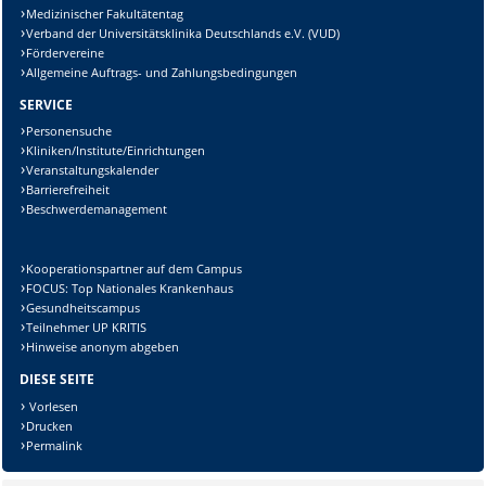
Medizinischer Fakultätentag
Verband der Universitätsklinika Deutschlands e.V. (VUD)
Fördervereine
Allgemeine Auftrags- und Zahlungsbedingungen
SERVICE
Personensuche
Kliniken/Institute/Einrichtungen
Veranstaltungskalender
Barrierefreiheit
Beschwerdemanagement
Kooperationspartner auf dem Campus
FOCUS: Top Nationales Krankenhaus
Gesundheitscampus
Teilnehmer UP KRITIS
Hinweise anonym abgeben
DIESE SEITE
Vorlesen
Drucken
Permalink