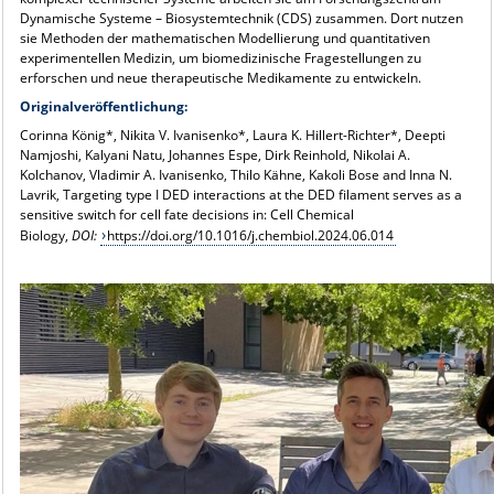
Dynamische Systeme – Biosystemtechnik (CDS) zusammen. Dort nutzen
sie Methoden der mathematischen Modellierung und quantitativen
experimentellen Medizin, um biomedizinische Fragestellungen zu
erforschen und neue therapeutische Medikamente zu entwickeln.
Originalveröffentlichung:
Corinna König*, Nikita V. Ivanisenko*, Laura K. Hillert-Richter*, Deepti
Namjoshi, Kalyani Natu, Johannes Espe, Dirk Reinhold, Nikolai A.
Kolchanov, Vladimir A. Ivanisenko, Thilo Kähne, Kakoli Bose and Inna N.
Lavrik, Targeting type I DED interactions at the DED filament serves as a
sensitive switch for cell fate decisions in: Cell Chemical
Biology,
DOI:
https://doi.org/10.1016/j.chembiol.2024.06.014