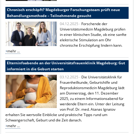
Chronisch erschöpft? Magdeburger Forschungsteam prüft neue
Behandlungsmethode – Teilnehmende gesucht
04.12.2025 -
Forschende der
Universitätsmedizin Magdeburg prüfen
in einer klinischen Studie, ob eine sanfte
elektrische Stimulation am Ohr
chronische Erschöpfung lindern kann.
mehr ...
Elterninfoabende an der Universitätsfrauenklinik Magdeburg: Gut
informiert in die Geburt starten
03.12.2025 -
Die Universitätsklinik für
Frauenheilkunde, Geburtshilfe und
Reproduktionsmedizin Magdeburg lädt
am Donnerstag, den 11. Dezember
2025, zu einem Informationsabend für
werdende Eltern ein. Unter der Leitung
von Prof. Dr. med. Atanas Ignatov
erhalten Sie wertvolle Einblicke und praktische Tipps rund um
Schwangerschaft, Geburt und die Zeit danach.
mehr ...