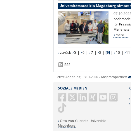
Universitätsmedizin Magdeburg nimmt n
07.10.202
hochmodern
für Präzisi
Meilenstei
mehr ...
zurück
5
|
6
|
7
|
8
|
[9]
|
10
|
11
RSS
Letzte Änderung: 13.01.2026 - Ansprechpartner:
SOZIALE MEDIEN
K
Otto-von-Guericke-Universität
Magdeburg