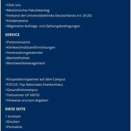
Über uns
Medizinischer Fakultätentag
Verband der Universitätsklinika Deutschlands e.V. (VUD)
Fördervereine
Allgemeine Auftrags- und Zahlungsbedingungen
SERVICE
Personensuche
Kliniken/Institute/Einrichtungen
Veranstaltungskalender
Barrierefreiheit
Beschwerdemanagement
Kooperationspartner auf dem Campus
FOCUS: Top Nationales Krankenhaus
Gesundheitscampus
Teilnehmer UP KRITIS
Hinweise anonym abgeben
DIESE SEITE
Vorlesen
Drucken
Permalink