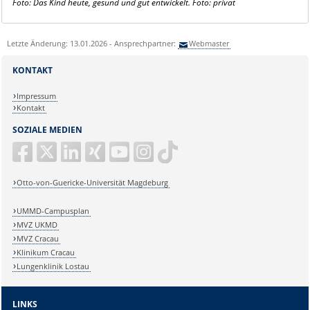
Foto: Das Kind heute, gesund und gut entwickelt.
Foto: privat
Letzte Änderung: 13.01.2026 - Ansprechpartner:
Webmaster
KONTAKT
Impressum
Kontakt
SOZIALE MEDIEN
Otto-von-Guericke-Universität Magdeburg
UMMD-Campusplan
MVZ UKMD
MVZ Cracau
Klinikum Cracau
Lungenklinik Lostau
LINKS