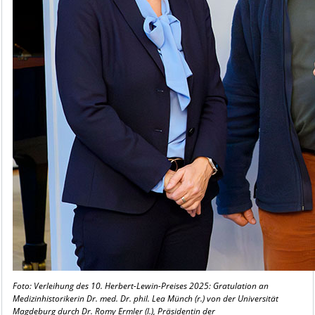
Foto: Verleihung des 10. Herbert-Lewin-Preises 2025: Gratulation an
Medizinhistorikerin Dr. med. Dr. phil. Lea Münch (r.) von der Universität
Magdeburg durch Dr. Romy Ermler (l.), Präsidentin der