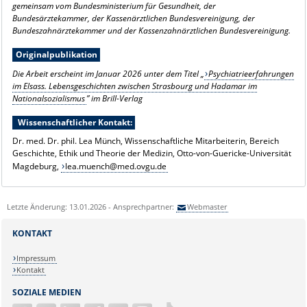
gemeinsam vom Bundesministerium für Gesundheit, der
Bundesärztekammer, der Kassenärztlichen Bundesvereinigung, der
Bundeszahnärztekammer und der Kassenzahnärztlichen Bundesvereinigung.
Originalpublikation
Die Arbeit erscheint im Januar 2026 unter dem Titel „
Psychiatrieerfahrungen
im Elsass. Lebensgeschichten zwischen Strasbourg und Hadamar im
Nationalsozialismus
” im Brill-Verlag
Wissenschaftlicher Kontakt:
Dr. med. Dr. phil. Lea Münch, Wissenschaftliche Mitarbeiterin, Bereich
Geschichte, Ethik und Theorie der Medizin, Otto-von-Guericke-Universität
Magdeburg,
lea.muench@med.ovgu.de
Letzte Änderung: 13.01.2026 - Ansprechpartner:
Webmaster
KONTAKT
Impressum
Kontakt
SOZIALE MEDIEN