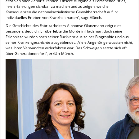
erzählen oder Gehör zu finden. Unsere Aufgabe als Forschende ist es,
ihre Erfahrungen sichtbar zu machen und zu zeigen, welche
Konsequenzen die nationalsozialistische Gewaltherrschaft auf ihr
individuelles Erleben von Krankheit hatten“, sagt Münch.
Die Geschichte des Fabrikarbeiters Alphonse Glanzmann zeigt dies
besonders deutlich. Er überlebte die Morde in Hadamar, doch seine
Erlebnisse wurden nach seiner Rückkehr aus seiner Biographie und aus
seiner Krankengeschichte ausgeblendet. „Viele Angehörige wussten nicht,
was ihren Verwandten widerfahren war. Das Schweigen setzte sich oft
über Generationen fort“, erklärt Münch.